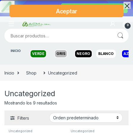
WhatsApp: 55 6915 8817
CDMX y Area Metropolitana
0
INICIO
VERDE
GRIS
NEGRO
BLANCO
AZU
Inicio
Shop
Uncategorized
Uncategorized
Mostrando los 9 resultados
Filters
Uncategorized
Uncategorized