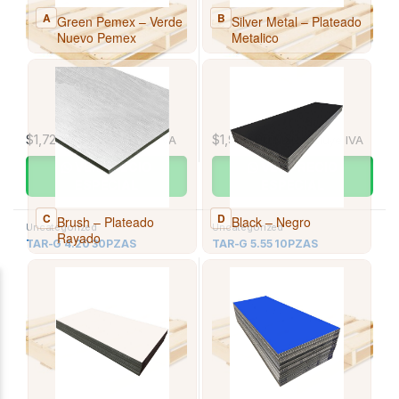
$
1,729.00
$
1,998.00
MXN Incluye IVA
MXN Incluye IVA
VER PRECIO
VER PRECIO
ESPECIAL
ESPECIAL
Uncategorized
Uncategorized
TAR-G 4.20 30PZAS
TAR-G 5.55 10PZAS