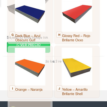
$
4,660.32
MXN Incluye IVA
VER PRECIO
ESPECIAL
Mostrando los 3 resultados