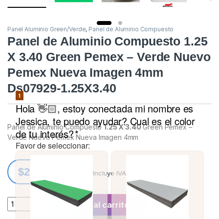
Panel Aluminio Green/Verde
,
Panel de Aluminio Compuesto
Panel de Aluminio Compuesto 1.25
X 3.40 Green Pemex – Verde Nuevo
Pemex Nueva Imagen 4mm
Ds07929-1.25X3.40
Panel de Aluminio Compuesto
1.25 X 3.40
Green Pemex –
Verde Nuevo Pemex Nueva Imagen 4mm
$
2,854.97
MXN Incluye IVA
Quantity
Añadir al carrito