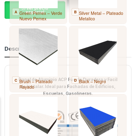
ver precio
especial
Descripción
Panel de Aluminio ACP Fuerte Duradero y Facil
de Instalar. Ideal para Fachadas de Edificios,
Escuelas, Gasolineras.