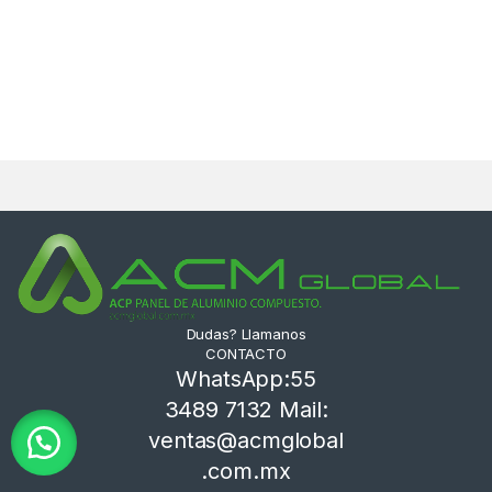
Dudas? Llamanos
CONTACTO
WhatsApp:55
3489 7132 Mail:
ventas@acmglobal
.com.mx